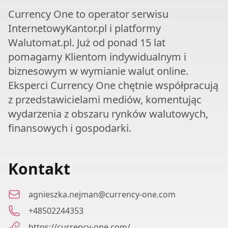
Currency One to operator serwisu
InternetowyKantor.pl i platformy
Walutomat.pl. Już od ponad 15 lat
pomagamy Klientom indywidualnym i
biznesowym w wymianie walut online.
Eksperci Currency One chętnie współpracują
z przedstawicielami mediów, komentując
wydarzenia z obszaru rynków walutowych,
finansowych i gospodarki.
Kontakt
agnieszka.nejman@currency-one.com
+48502244353
https://currency-one.com/